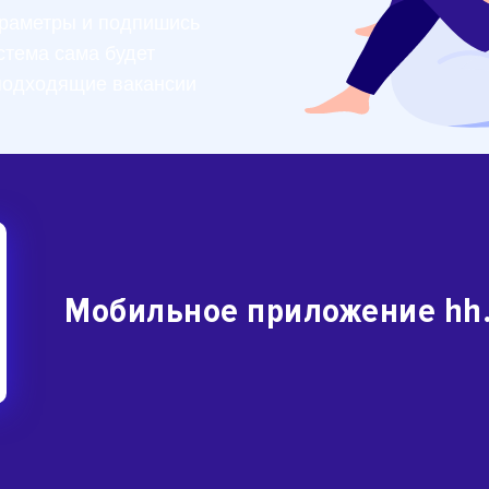
раметры и подпишись
стема сама будет
подходящие вакансии
Мобильное приложение hh.