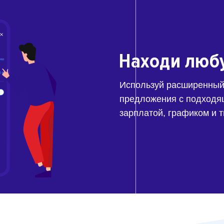
Находи люб
Используй расширенный
предложения с подходя
зарплатой, графиком и 