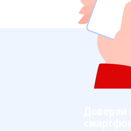
Доверяй 
смартфо