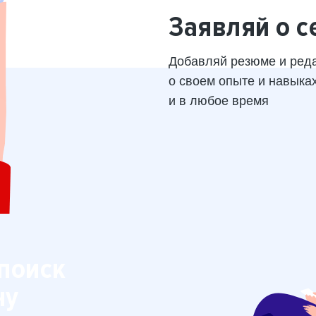
Заявляй о с
Добавляй резюме и ред
о своем опыте и навыка
и в любое время
поиск
ну