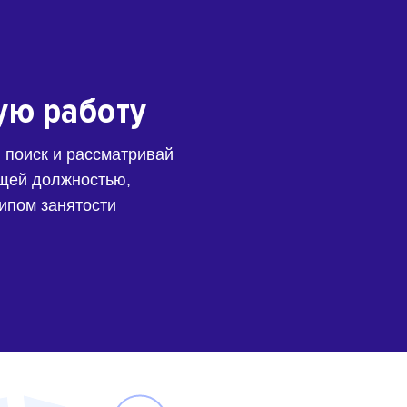
ую работу
 поиск и рассматривай
щей должностью,
типом занятости