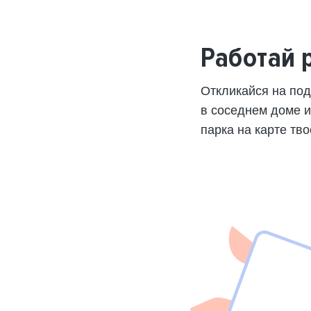
Работай 
Откликайся на по
в соседнем доме 
парка на карте тво