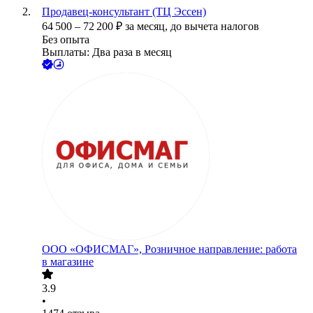
Продавец-консультант (ТЦ Эссен)
64 500
–
72 200
₽
за месяц,
до вычета налогов
Без опыта
Выплаты: Два раза в месяц
ООО
«ОФИСМАГ», Розничное направление: работа
в магазине
3.9
•