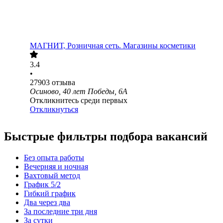
МАГНИТ, Розничная сеть. Магазины косметики
3.4
•
27903
отзыва
Осиново, 40 лет Победы, 6А
Откликнитесь среди первых
Откликнуться
Быстрые фильтры подбора вакансий
Без опыта работы
Вечерняя и ночная
Вахтовый метод
График 5/2
Гибкий график
Два через два
За последние три дня
За сутки