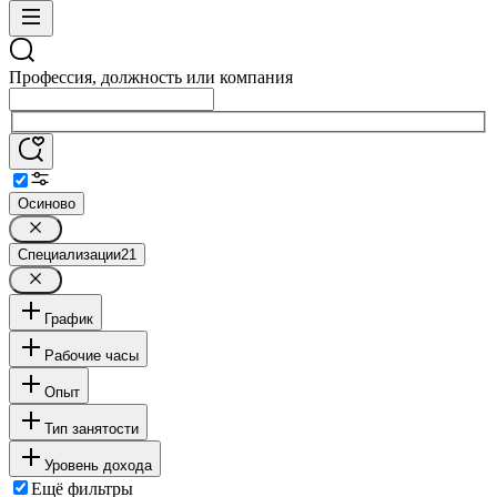
Профессия, должность или компания
Осиново
Специализации
21
График
Рабочие часы
Опыт
Тип занятости
Уровень дохода
Ещё фильтры