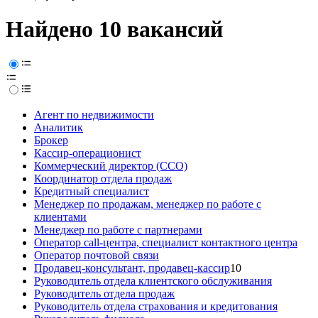
Найдено 10 вакансий
Агент по недвижимости
Аналитик
Брокер
Кассир-операционист
Коммерческий директор (CCO)
Координатор отдела продаж
Кредитный специалист
Менеджер по продажам, менеджер по работе с
клиентами
Менеджер по работе с партнерами
Оператор call-центра, специалист контактного центра
Оператор почтовой связи
Продавец-консультант, продавец-кассир
10
Руководитель отдела клиентского обслуживания
Руководитель отдела продаж
Руководитель отдела страхования и кредитования