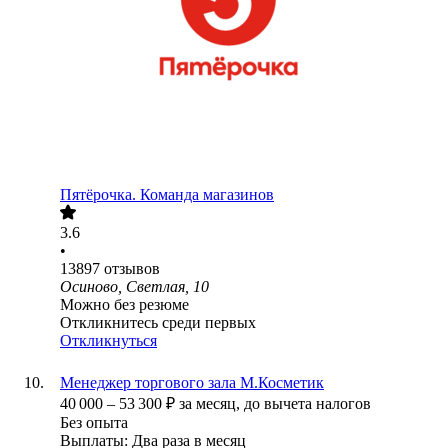
Пятёрочка. Команда магазинов
3.6
•
13897
отзывов
Осиново, Светлая, 10
Можно без резюме
Откликнитесь среди первых
Откликнуться
Менеджер торгового зала М.Косметик
40 000
–
53 300
₽
за месяц,
до вычета налогов
Без опыта
Выплаты: Два раза в месяц