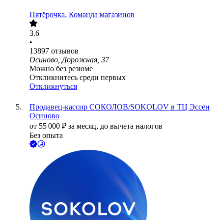
Пятёрочка. Команда магазинов
3.6
•
13897
отзывов
Осиново, Дорожная, 37
Можно без резюме
Откликнитесь среди первых
Откликнуться
Продавец-кассир СОКОЛОВ/SOKOLOV в ТЦ Эссен
Осиново
от
55 000
₽
за месяц,
до вычета налогов
Без опыта