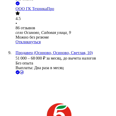
ООО
ГК ТехникаПро
4.5
•
86
отзывов
село Осиново, Садовая улица, 9
Можно без резюме
Откликнуться
Продавец (Осиново, Осиново, Светлая, 10)
51 000
–
68 000
₽
за месяц,
до вычета налогов
Без опыта
Выплаты: Два раза в месяц