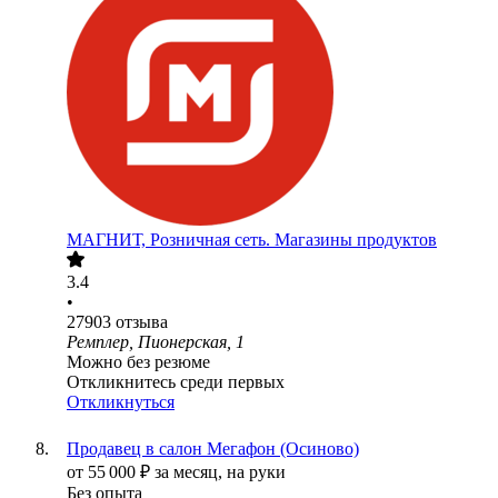
МАГНИТ, Розничная сеть. Магазины продуктов
3.4
•
27903
отзыва
Ремплер, Пионерская, 1
Можно без резюме
Откликнитесь среди первых
Откликнуться
Продавец в салон Мегафон (Осиново)
от
55 000
₽
за месяц,
на руки
Без опыта