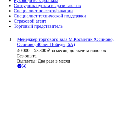
Руководитель филиала
Сотрудник пункта выдачи заказов
Специалист по сертификации
Специалист технической поддержки
Страховой агент
Торговый представитель
Менеджер торгового зала М.Косметик (Осиново,
Осиново, 40 лет Победы, 6А)
40 000
–
53 300
₽
за месяц,
до вычета налогов
Без опыта
Выплаты: Два раза в месяц