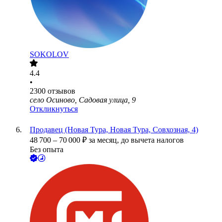
SOKOLOV
4.4
•
2300
отзывов
село Осиново, Садовая улица, 9
Откликнуться
Продавец (Новая Тура, Новая Тура, Совхозная, 4)
48 700
–
70 000
₽
за месяц,
до вычета налогов
Без опыта