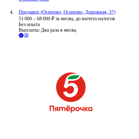
Продавец (Осиново, Осиново, Дорожная, 37)
51 000
–
68 000
₽
за месяц,
до вычета налогов
Без опыта
Выплаты: Два раза в месяц