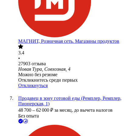
МАГНИТ, Розничная сеть. Магазины продуктов
3.4
•
27903
отзыва
Новая Тура, Совхозная, 4
Можно без резюме
Откликнитесь среди первых
Откликнуться
Продавец в зону готовой еды (Ремплер, Ремплер,
Пионерская, 1)
48 700
–
62 000
₽
за месяц,
до вычета налогов
Без опыта