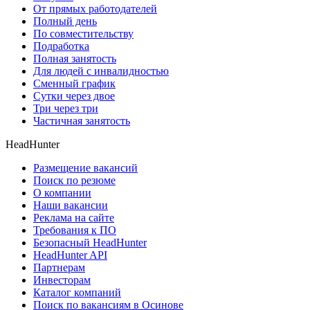
От прямых работодателей
Полный день
По совместительству
Подработка
Полная занятость
Для людей с инвалидностью
Сменный график
Сутки через двое
Три через три
Частичная занятость
HeadHunter
Размещение вакансий
Поиск по резюме
О компании
Наши вакансии
Реклама на сайте
Требования к ПО
Безопасный HeadHunter
HeadHunter API
Партнерам
Инвесторам
Каталог компаний
Поиск по вакансиям в Осинове